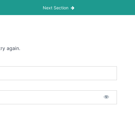
Next Section
ry again.