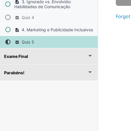
3. Ignorado vs. Envolvido:
Habilidades de Comunicação
Forgot
Quiz 4
4. Marketing e Publicidade Inclusivos
Quiz 5
Exame Final
Parabéns!